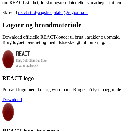
om REACT-studiet, forskningsresultater eller samarbejdspartnere.
Skriv til
react-study.rigshospitalet@regionh.dk
Logoer og brandmateriale
Download officielle REACT-logoer til brug i artikler og omtale.
Brug logoet uændret og med tilstrækkeligt luft omkring.
REACT logo
Primært logo med ikon og wordmark. Bruges på lyse baggrunde.
Download
REACT-logo, inverteret