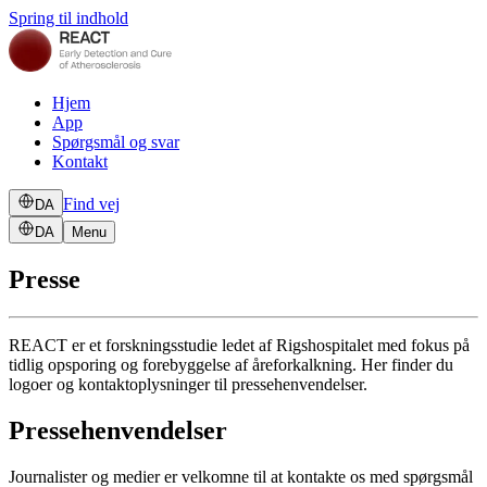
Spring til indhold
Hjem
App
Spørgsmål og svar
Kontakt
Find vej
DA
DA
Menu
Presse
REACT er et forskningsstudie ledet af Rigshospitalet med fokus på
tidlig opsporing og forebyggelse af åreforkalkning. Her finder du
logoer og kontaktoplysninger til pressehenvendelser.
Pressehenvendelser
Journalister og medier er velkomne til at kontakte os med spørgsmål