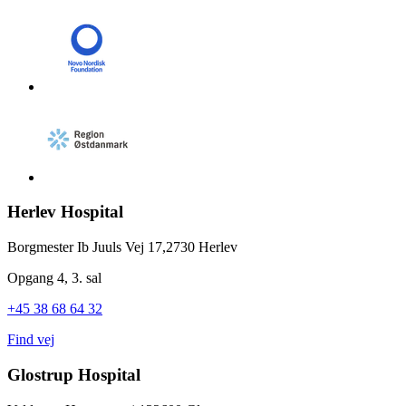
Herlev Hospital
Borgmester Ib Juuls Vej 17,
2730 Herlev
Opgang 4, 3. sal
+45 38 68 64 32
Find vej
Glostrup Hospital