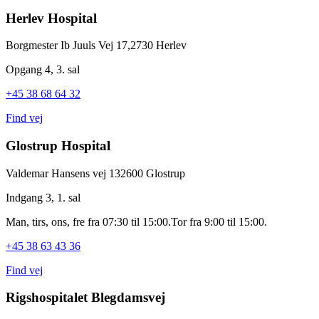
Herlev Hospital
Borgmester Ib Juuls Vej 17,
2730 Herlev
Opgang 4, 3. sal
+45 38 68 64 32
Find vej
Glostrup Hospital
Valdemar Hansens vej 13
2600 Glostrup
Indgang 3, 1. sal
Man, tirs, ons, fre fra 07:30 til 15:00.
Tor fra 9:00 til 15:00.
+45 38 63 43 36
Find vej
Rigshospitalet Blegdamsvej